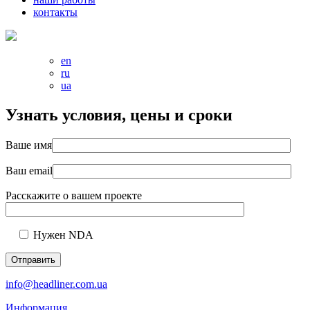
контакты
en
ru
ua
Узнать условия, цены и сроки
Ваше имя
Ваш еmail
Расскажите о вашем проекте
Нужен NDA
info@headliner.com.ua
Информация