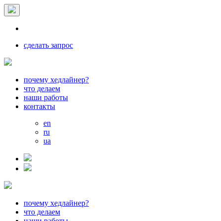
сделать запрос
почему хедлайнер?
что делаем
наши работы
контакты
en
ru
ua
почему хедлайнер?
что делаем
наши работы